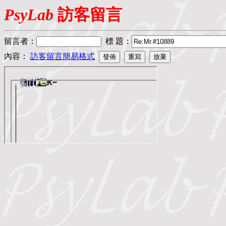
PsyLab
訪客留言
留言者
：
標 題
：
內容：
訪客留言簡易格式