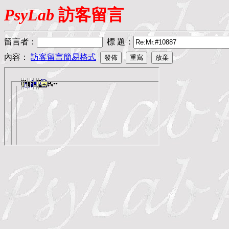
PsyLab
訪客留言
留言者
：
標 題
：
內容：
訪客留言簡易格式