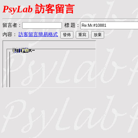
PsyLab
訪客留言
留言者
：
標 題
：
內容：
訪客留言簡易格式