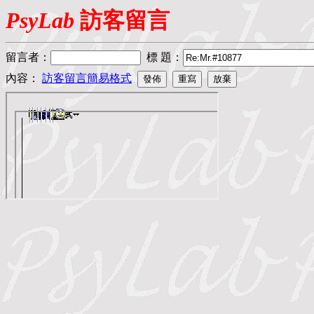
PsyLab
訪客留言
留言者
：
標 題
：
內容：
訪客留言簡易格式