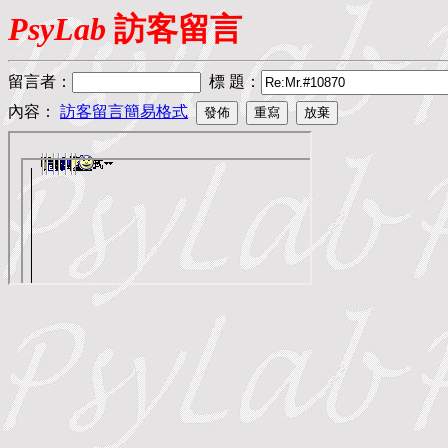
PsyLab
訪客留言
留言者
：
標 題
：
內容：
訪客留言簡易格式