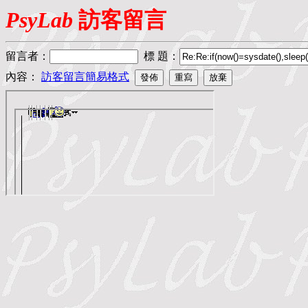
PsyLab
訪客留言
留言者
：
標 題
：
內容：
訪客留言簡易格式