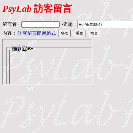
PsyLab
訪客留言
留言者
：
標 題
：
內容：
訪客留言簡易格式